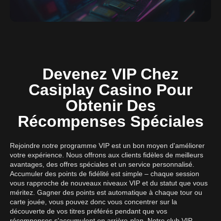
Devenez VIP Chez
Casiplay Casino Pour
Obtenir Des
Récompenses Spéciales
Rejoindre notre programme VIP est un bon moyen d'améliorer
votre expérience. Nous offrons aux clients fidèles de meilleurs
avantages, des offres spéciales et un service personnalisé.
Accumuler des points de fidélité est simple – chaque session
vous rapproche de nouveaux niveaux VIP et du statut que vous
méritez. Gagner des points est automatique à chaque tour ou
carte jouée, vous pouvez donc vous concentrer sur la
découverte de vos titres préférés pendant que vos
récompenses s'accumulent en arrière-plan. Notre club VIP