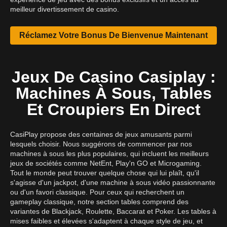
meilleur divertissement de casino.
Réclamez Votre Bonus De Bienvenue Maintenant
Jeux De Casino Casiplay :
Machines À Sous, Tables
Et Croupiers En Direct
CasiPlay propose des centaines de jeux amusants parmi
lesquels choisir. Nous suggérons de commencer par nos
machines à sous les plus populaires, qui incluent les meilleurs
jeux de sociétés comme NetEnt, Play'n GO et Microgaming.
Tout le monde peut trouver quelque chose qui lui plaît, qu'il
s'agisse d'un jackpot, d'une machine à sous vidéo passionnante
ou d'un favori classique. Pour ceux qui recherchent un
gameplay classique, notre section tables comprend des
variantes de Blackjack, Roulette, Baccarat et Poker. Les tables à
mises faibles et élevées s'adaptent à chaque style de jeu, et