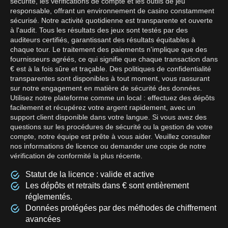
sécurité, les vérifications de compte et les outils de jeu
responsable, offrant un environnement de casino constamment
sécurisé. Notre activité quotidienne est transparente et ouverte
à l'audit. Tous les résultats des jeux sont testés par des
auditeurs certifiés, garantissant des résultats équitables à
chaque tour. Le traitement des paiements n'implique que des
fournisseurs agréés, ce qui signifie que chaque transaction dans
€ est à la fois sûre et traçable. Des politiques de confidentialité
transparentes sont disponibles à tout moment, vous rassurant
sur notre engagement en matière de sécurité des données.
Utilisez notre plateforme comme un local : effectuez des dépôts
facilement et récupérez votre argent rapidement, avec un
support client disponible dans votre langue. Si vous avez des
questions sur les procédures de sécurité ou la gestion de votre
compte, notre équipe est prête à vous aider. Veuillez consulter
nos informations de licence ou demander une copie de notre
vérification de conformité la plus récente.
Statut de la licence : valide et active
Les dépôts et retraits dans € sont entièrement
réglementés.
Données protégées par des méthodes de chiffrement
avancées