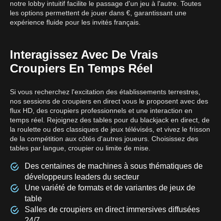
notre lobby intuitif facilite le passage d'un jeu à l'autre. Toutes
les options permettent de jouer dans €, garantissant une
expérience fluide pour les invités français.
Interagissez Avec De Vrais
Croupiers En Temps Réel
Si vous recherchez l'excitation des établissements terrestres,
nos sessions de croupiers en direct vous le proposent avec des
flux HD, des croupiers professionnels et une interaction en
temps réel. Rejoignez des tables pour du blackjack en direct, de
la roulette ou des classiques de jeux télévisés, et vivez le frisson
de la compétition aux côtés d'autres joueurs. Choisissez des
tables par langue, croupier ou limite de mise.
Des centaines de machines à sous thématiques de
développeurs leaders du secteur
Une variété de formats et de variantes de jeux de
table
Salles de croupiers en direct immersives diffusées
24/7