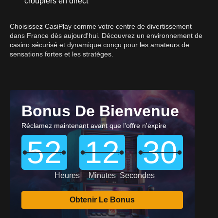
croupiers en direct
Choisissez CasiPlay comme votre centre de divertissement
dans France dès aujourd'hui. Découvrez un environnement de
casino sécurisé et dynamique conçu pour les amateurs de
sensations fortes et les stratèges.
Bonus De Bienvenue
Réclamez maintenant avant que l'offre n'expire
52
12
28
Heures
Minutes
Secondes
Obtenir Le Bonus