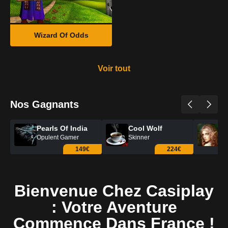
Wizard Of Odds
Voir tout
Nos Gagnants
Pearls Of India
Cool Wolf
Ad
Opulent Gamer
Skinner
Bo
149€
224€
Bienvenue Chez Casiplay
: Votre Aventure
Commence Dans France !