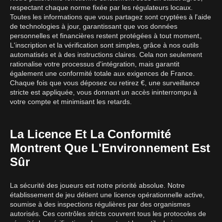
respectant chaque norme fixée par les régulateurs locaux.
Toutes les informations que vous partagez sont cryptées à l'aide
de technologies à jour, garantissant que vos données
personnelles et financières restent protégées à tout moment。
L'inscription et la vérification sont simples, grâce à nos outils
automatisés et à des instructions claires. Cela non seulement
rationalise votre processus d'intégration, mais garantit
également une conformité totale aux exigences de France.
Chaque fois que vous déposez ou retirez €, une surveillance
stricte est appliquée, vous donnant un accès ininterrompu à
votre compte et minimisant les retards.
La Licence Et La Conformité
Montrent Que L'Environnement Est
Sûr
La sécurité des joueurs est notre priorité absolue. Notre
établissement de jeu détient une licence opérationnelle active,
soumise à des inspections régulières par des organismes
autorisés. Ces contrôles stricts couvrent tous les protocoles de