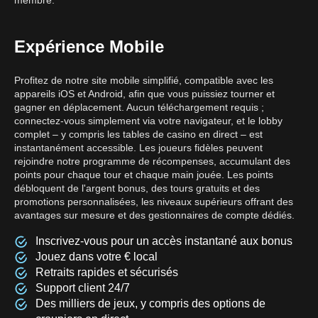
membre.
Expérience Mobile
Profitez de notre site mobile simplifié, compatible avec les
appareils iOS et Android, afin que vous puissiez tourner et
gagner en déplacement. Aucun téléchargement requis ;
connectez-vous simplement via votre navigateur, et le lobby
complet – y compris les tables de casino en direct – est
instantanément accessible. Les joueurs fidèles peuvent
rejoindre notre programme de récompenses, accumulant des
points pour chaque tour et chaque main jouée. Les points
débloquent de l'argent bonus, des tours gratuits et des
promotions personnalisées, les niveaux supérieurs offrant des
avantages sur mesure et des gestionnaires de compte dédiés.
Inscrivez-vous pour un accès instantané aux bonus
Jouez dans votre € local
Retraits rapides et sécurisés
Support client 24/7
Des milliers de jeux, y compris des options de