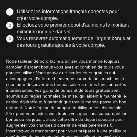
Utilisez les informations français correctes pour
créer votre compte.
Effectuez votre premier dépôt d'au moins le montant
minimum indiqué dans €.
Vous recevrez automatiquement de l'argent bonus et
des tours gratuits ajoutés à votre compte.
Notre tableau de bord facile à utiliser vous montre toujours
combien d'argent bonus vous avez et combien de tours vous
pouvez utiliser. Vous pouvez utiliser les tours gratuits qui
accompagnent l'offre de bienvenue sur certaines machines à
sous pour découvrir des thèmes colorés et des fonctionnalités
intéressantes. Vos gains de bonus et de tours gratuits sont
soumis aux règles normales de mise, qui aident à maintenir le
casino équitable et à garantir que tout le monde passe un bon
moment. Notre équipe de support multilingue est disponible
24/7 pour vous aider avec toutes vos questions concernant les
bonus ou les jeux. Utilisez cette offre de départ spéciale pour
augmenter vos chances d'obtenir de vrais paiements €.
Inscrivez-vous maintenant pour vous préparer à une meilleure
expérience de jeu avec des bonus exclusifs et un accès au