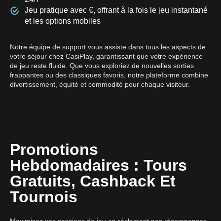
Jeu pratique avec €, offrant à la fois le jeu instantané
et les options mobiles
Notre équipe de support vous assiste dans tous les aspects de
votre séjour chez CasiPlay, garantissant que votre expérience
de jeu reste fluide. Que vous exploriez de nouvelles sorties
frappantes ou des classiques favoris, notre plateforme combine
divertissement, équité et commodité pour chaque visiteur.
Promotions
Hebdomadaires : Tours
Gratuits, Cashback Et
Tournois