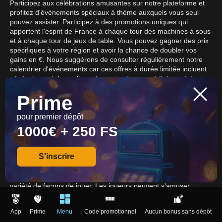
Participez aux célébrations amusantes sur notre plateforme et
profitez d'événements spéciaux à thème auxquels vous seul
pouvez assister. Participez à des promotions uniques qui
apportent l'esprit de France à chaque tour des machines à sous
et à chaque tour de jeux de table. Vous pouvez gagner des prix
spécifiques à votre région et avoir la chance de doubler vos
gains en €. Nous suggérons de consulter régulièrement notre
calendrier d'événements car ces offres à durée limitée incluent
généralement de meilleurs tournois, des jeux à thème et des
prix à thème festif. Chaque activité est planifiée pour coïncider
Prime
avec les fêtes locales, offrant à notre communauté fidèle une
expérience de divertissement vraiment immersive et agréable.
pour premier dépôt
1000€ + 250 FS
Pourquoi Participer À Nos
Promotions Festives ?
S'inscrire
Nos festivités France combinent des prix compétitifs avec une
variété de façons de jouer. Les joueurs peuvent s'amuser :
Tournois Pour Événements Spéciaux : Combattez
App
Prime
Menu
Code promotionnel
Aucun bonus sans dépôt
pour les premières places sur le classement et