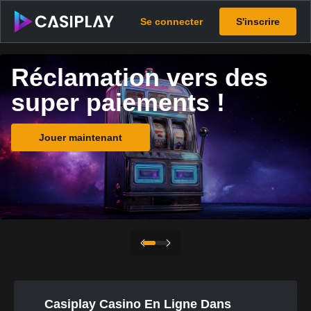
Se connecter
S'inscrire
Réclamation vers des
super paiements !
Jouer maintenant
Casiplay Casino En Ligne Dans