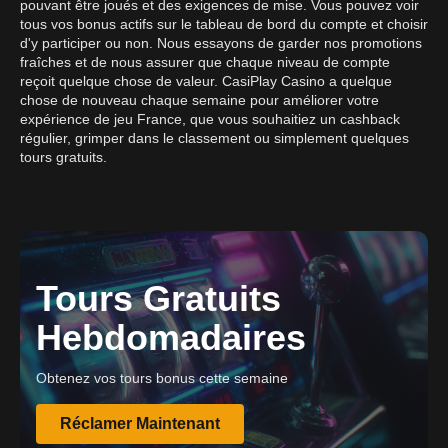
pouvant être joués et des exigences de mise. Vous pouvez voir
tous vos bonus actifs sur le tableau de bord du compte et choisir
d'y participer ou non. Nous essayons de garder nos promotions
fraîches et de nous assurer que chaque niveau de compte
reçoit quelque chose de valeur. CasiPlay Casino a quelque
chose de nouveau chaque semaine pour améliorer votre
expérience de jeu France, que vous souhaitiez un cashback
régulier, grimper dans le classement ou simplement quelques
tours gratuits.
Tours Gratuits
Hebdomadaires
Obtenez vos tours bonus cette semaine
Réclamer Maintenant