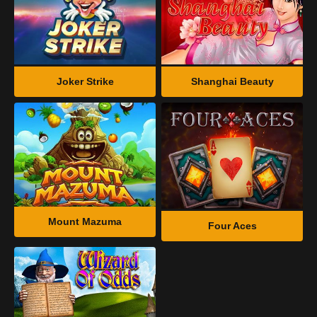
Joker Strike
Shanghai Beauty
Mount Mazuma
Four Aces