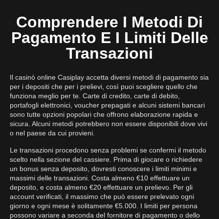
Comprendere I Metodi Di
Pagamento E I Limiti Delle
Transazioni
Il casinò online Casiplay accetta diversi metodi di pagamento sia
per i depositi che per i prelievi, così puoi scegliere quello che
funziona meglio per te. Carte di credito, carte di debito,
portafogli elettronici, voucher prepagati e alcuni sistemi bancari
sono tutte opzioni popolari che offrono elaborazione rapida e
sicura. Alcuni metodi potrebbero non essere disponibili dove vivi
o nel paese da cui provieni.
Le transazioni procedono senza problemi se confermi il metodo
scelto nella sezione del cassiere. Prima di giocare o richiedere
un bonus senza deposito, dovresti conoscere i limiti minimi e
massimi delle transazioni. Costa almeno €10 effettuare un
deposito, e costa almeno €20 effettuare un prelievo. Per gli
account verificati, il massimo che può essere prelevato ogni
giorno e ogni mese è solitamente €5.000. I limiti per persona
possono variare a seconda del fornitore di pagamento o dello