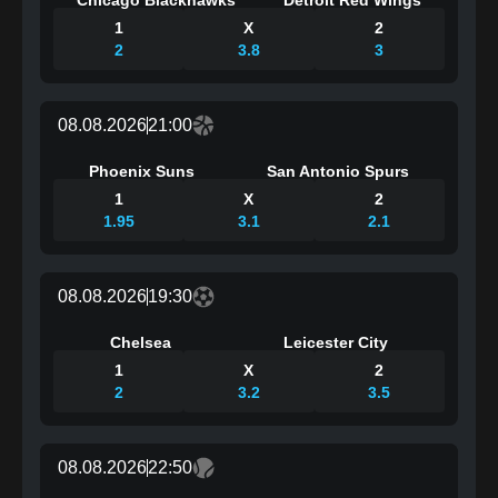
Chicago Blackhawks
Detroit Red Wings
1
X
2
2
3.8
3
08.08.2026
21:00
Phoenix Suns
San Antonio Spurs
1
X
2
1.95
3.1
2.1
08.08.2026
19:30
Chelsea
Leicester City
1
X
2
2
3.2
3.5
08.08.2026
22:50