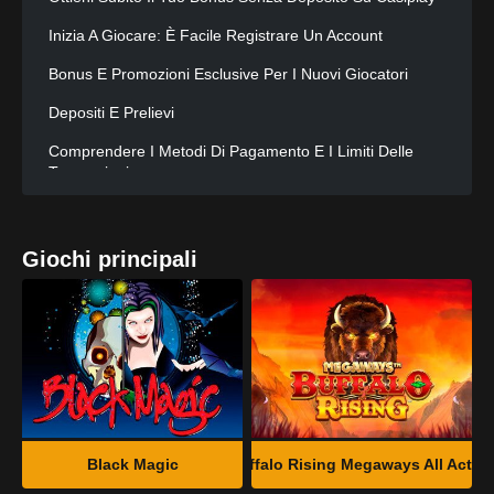
Inizia A Giocare: È Facile Registrare Un Account
Bonus E Promozioni Esclusive Per I Nuovi Giocatori
Depositi E Prelievi
Comprendere I Metodi Di Pagamento E I Limiti Delle
Transazioni
Bonus Senza Deposito Del Casinò Online Casiplay
Informazioni Importanti Sul Bonus Senza Deposito Di
Giochi principali
Casiplay
Tariffe
Black Magic
Buffalo Rising Megaways All Actio