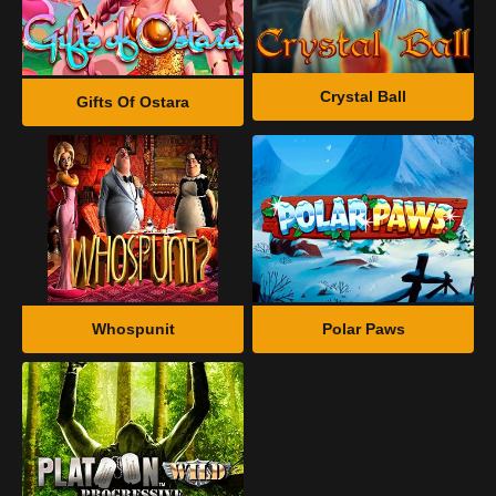
Crystal Ball
Gifts Of Ostara
50 Lions
Polar Paws