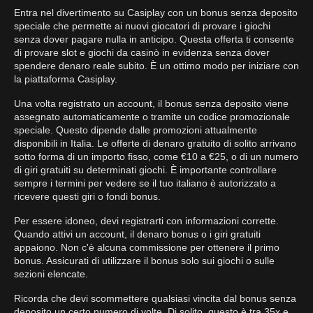
Entra nel divertimento su Casiplay con un bonus senza deposito
speciale che permette ai nuovi giocatori di provare i giochi
senza dover pagare nulla in anticipo. Questa offerta ti consente
di provare slot e giochi da casinò in evidenza senza dover
spendere denaro reale subito. È un ottimo modo per iniziare con
la piattaforma Casiplay.
Una volta registrato un account, il bonus senza deposito viene
assegnato automaticamente o tramite un codice promozionale
speciale. Questo dipende dalle promozioni attualmente
disponibili in Italia. Le offerte di denaro gratuito di solito arrivano
sotto forma di un importo fisso, come €10 a €25, o di un numero
di giri gratuiti su determinati giochi. È importante controllare
sempre i termini per vedere se il tuo italiano è autorizzato a
ricevere questi giri o fondi bonus.
Per essere idoneo, devi registrarti con informazioni corrette.
Quando attivi un account, il denaro bonus o i giri gratuiti
appaiono. Non c'è alcuna commissione per ottenere il primo
bonus. Assicurati di utilizzare il bonus solo sui giochi o sulle
sezioni elencate.
Ricorda che devi scommettere qualsiasi vincita dal bonus senza
deposito un certo numero di volte. Di solito, questo è tra 35x e