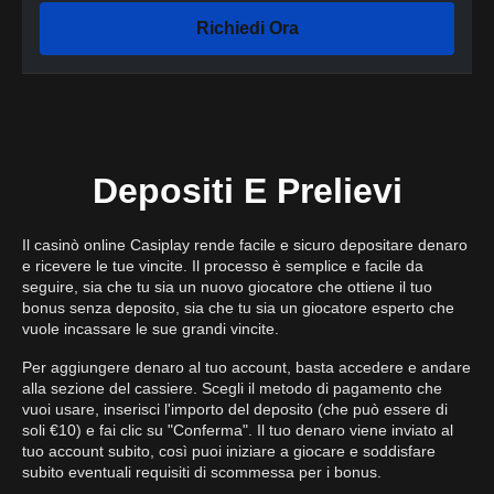
Richiedi Ora
Depositi E Prelievi
Il casinò online Casiplay rende facile e sicuro depositare denaro
e ricevere le tue vincite. Il processo è semplice e facile da
seguire, sia che tu sia un nuovo giocatore che ottiene il tuo
bonus senza deposito, sia che tu sia un giocatore esperto che
vuole incassare le sue grandi vincite.
Per aggiungere denaro al tuo account, basta accedere e andare
alla sezione del cassiere. Scegli il metodo di pagamento che
vuoi usare, inserisci l'importo del deposito (che può essere di
soli €10) e fai clic su "Conferma". Il tuo denaro viene inviato al
tuo account subito, così puoi iniziare a giocare e soddisfare
subito eventuali requisiti di scommessa per i bonus.