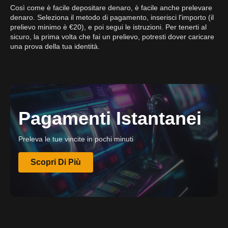
Così come è facile depositare denaro, è facile anche prelevare
denaro. Seleziona il metodo di pagamento, inserisci l'importo (il
prelievo minimo è €20), e poi segui le istruzioni. Per tenerti al
sicuro, la prima volta che fai un prelievo, potresti dover caricare
una prova della tua identità.
Pagamenti Istantanei
Preleva le tue vincite in pochi minuti
Scopri Di Più