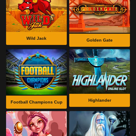
Wild Jack
Golden Gate
Highlander
Football Champions Cup