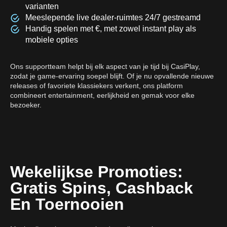
varianten
Meeslepende live dealer-ruimtes 24/7 gestreamd
Handig spelen met €, met zowel instant play als
mobiele opties
Ons supportteam helpt bij elk aspect van je tijd bij CasiPlay,
zodat je game-ervaring soepel blijft. Of je nu opvallende nieuwe
releases of favoriete klassiekers verkent, ons platform
combineert entertainment, eerlijkheid en gemak voor elke
bezoeker.
Wekelijkse Promoties:
Gratis Spins, Cashback
En Toernooien