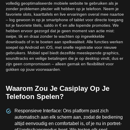
volledig geoptimaliseerde mobiele website te gebruiken als je
zonder problemen plezier wilt hebben op je telefoon. Neem je
favoriete slots, kaarttafels en live ervaringen overal mee naartoe
– log gewoon in op je smartphone of tablet voor directe toegang
tot je favoriete titels, saldo in € en alle lopende promoties. We
hebben ervoor gezorgd dat je geen moment van actie mist:
swipe, tik en draai zonder te wachten op ingewikkelde
downloads of in te boeten aan spelkwaliteit. Alle functies werken
soepel op Android en iOS, met snelle registratie voor nieuwe
gebruikers. Mobiel spel biedt dezelfde meeslepende graphics,
soundtracks en veilige betalingen die je op desktop vindt, dus er
zijn geen compromissen – alleen gemak en flexibiliteit voor
gokken op jouw voorwaarden.
Waarom Zou Je Casiplay Op Je
Telefoon Spelen?
Responsieve Interface: Ons platform past zich
automatisch aan elk scherm aan, zodat de bediening
altijd eenvoudig en comfortabel is, of je nu in portret-
of landschapsmodus bent. We testen elk spel