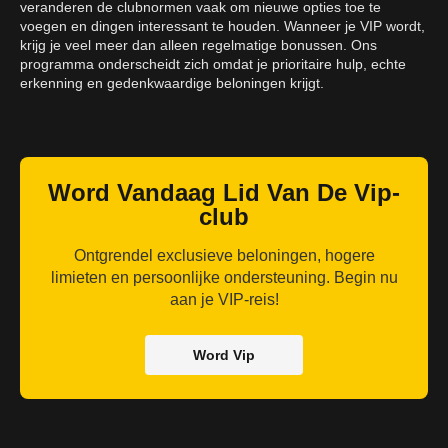
veranderen de clubnormen vaak om nieuwe opties toe te
voegen en dingen interessant te houden. Wanneer je VIP wordt,
krijg je veel meer dan alleen regelmatige bonussen. Ons
programma onderscheidt zich omdat je prioritaire hulp, echte
erkenning en gedenkwaardige beloningen krijgt.
Word Vandaag Lid Van De Vip-
club
Ontgrendel exclusieve beloningen, hogere
limieten en persoonlijke ondersteuning. Begin nu
aan je VIP-reis!
Word Vip