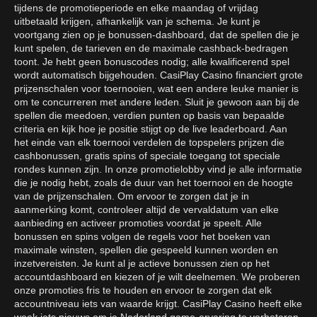
tijdens de promotieperiode en elke maandag of vrijdag
uitbetaald krijgen, afhankelijk van je schema. Je kunt je
voortgang zien op je bonussen-dashboard, dat de spellen die je
kunt spelen, de tarieven en de maximale cashback-bedragen
toont. Je hebt geen bonuscodes nodig; alle kwalificerend spel
wordt automatisch bijgehouden. CasiPlay Casino financiert grote
prijzenschalen voor toernooien, wat een andere leuke manier is
om te concurreren met andere leden. Sluit je gewoon aan bij de
spellen die meedoen, verdien punten op basis van bepaalde
criteria en kijk hoe je positie stijgt op de live leaderboard. Aan
het einde van elk toernooi verdelen de topspelers prijzen die
cashbonussen, gratis spins of speciale toegang tot speciale
rondes kunnen zijn. In onze promotielobby vind je alle informatie
die je nodig hebt, zoals de duur van het toernooi en de hoogte
van de prijzenschalen. Om ervoor te zorgen dat je in
aanmerking komt, controleer altijd de vervaldatum van elke
aanbieding en activeer promoties voordat je speelt. Alle
bonussen en spins volgen de regels voor het boeken van
maximale winsten, spellen die gespeeld kunnen worden en
inzetvereisten. Je kunt al je actieve bonussen zien op het
accountdashboard en kiezen of je wilt deelnemen. We proberen
onze promoties fris te houden en ervoor te zorgen dat elk
accountniveau iets van waarde krijgt. CasiPlay Casino heeft elke