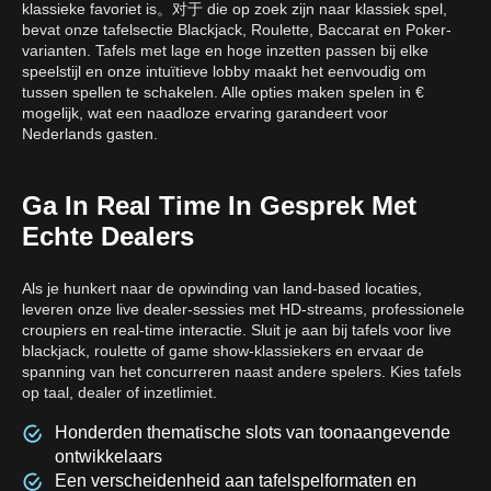
klassieke favoriet is。对于 die op zoek zijn naar klassiek spel,
bevat onze tafelsectie Blackjack, Roulette, Baccarat en Poker-
varianten. Tafels met lage en hoge inzetten passen bij elke
speelstijl en onze intuïtieve lobby maakt het eenvoudig om
tussen spellen te schakelen. Alle opties maken spelen in €
mogelijk, wat een naadloze ervaring garandeert voor
Nederlands gasten.
Ga In Real Time In Gesprek Met
Echte Dealers
Als je hunkert naar de opwinding van land-based locaties,
leveren onze live dealer-sessies met HD-streams, professionele
croupiers en real-time interactie. Sluit je aan bij tafels voor live
blackjack, roulette of game show-klassiekers en ervaar de
spanning van het concurreren naast andere spelers. Kies tafels
op taal, dealer of inzetlimiet.
Honderden thematische slots van toonaangevende
ontwikkelaars
Een verscheidenheid aan tafelspelformaten en