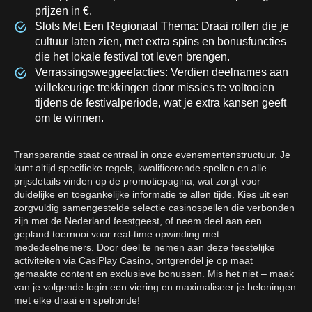
prijzen in €.
Slots Met Een Regionaal Thema: Draai rollen die je
cultuur laten zien, met extra spins en bonusfuncties
die het lokale festival tot leven brengen.
Verrassingsweggeefacties: Verdien deelnames aan
willekeurige trekkingen door missies te voltooien
tijdens de festivalperiode, wat je extra kansen geeft
om te winnen.
Transparantie staat centraal in onze evenementenstructuur. Je
kunt altijd specifieke regels, kwalificerende spellen en alle
prijsdetails vinden op de promotiepagina, wat zorgt voor
duidelijke en toegankelijke informatie te allen tijde. Kies uit een
zorgvuldig samengestelde selectie casinospellen die verbonden
zijn met de Nederland feestgeest, of neem deel aan een
gepland toernooi voor real-time opwinding met
mededeelnemers. Door deel te nemen aan deze feestelijke
activiteiten via CasiPlay Casino, ontgrendel je op maat
gemaakte content en exclusieve bonussen. Mis het niet – maak
van je volgende login een viering en maximaliseer je beloningen
met elke draai en spelronde!