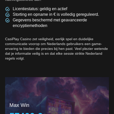
Licentiestatus: geldig en actief
Storting en opname in € is volledig gereguleerd.
Gegevens beschermd met geavanceerde
encryptiemethoden
CasiPlay Casino zet veiligheid, eerlijk spel en duidelijke
communicatie voorop om Nederlands gebruikers een game-
ervaring te bieden die precies bij hen past. Veel plezier wetende
dat je informatie veilig is en dat elke sessie strikte Nederland
regels volgt.
Max Win