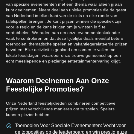
van speciale evenementen met een thema waar alleen jij aan
kunt deelnemen. Neem deel aan unieke promoties die de geest
van Nederland in elke draai van de slots en elke ronde van
tafelspellen brengen. Je kunt prijzen winnen die specifiek zijn
voor je regio en de kans krijgen om je winsten in € te
verdubbelen. We raden aan om onze evenementenkalender
vaak te controleren omdat deze tijdelijke deals meestal betere
toernooien, thematische spellen en vakantiegerelateerde prijzen
bevatten. Elke activiteit is gepland om samen te vallen met
lokale feestdagen, waardoor onze trouwe gemeenschap een
echt meeslepende en plezierige entertainmentervaring krijgt.
Waarom Deelnemen Aan Onze
Feestelijke Promoties?
Onze Nederland feestelijkheden combineren competitieve
prijzen met verschillende manieren om te spelen. Spelers
kunnen plezier hebben:
Toernooien Voor Speciale Evenementen: Vecht voor
de topposities op de leaderboard en win prestigieuze