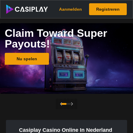
Aanmelden
Registreren
Claim Toward Super
Payouts!
Nu spelen
Casiplay Casino Online In Nederland