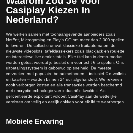
Waarom Zou Je Voor
Casiplay Kiezen In
Nederland?
We werken samen met toonaangevende aanbieders zoals
NetEnt, Microgaming en Play’n GO om meer dan 2.000 spellen
te leveren. De collectie omvat klassieke fruitautomaten, de
nieuwste videoslots, tafelklassiekers zoals blackjack en roulette,
en interactieve live dealer-tafels. Elke titel kan in demo-modus
worden getest voordat je besluit om voor echt € te spelen. Ons
uitbetalingssysteem is gebouwd op snelheid. De meeste
verzoeken met populaire betaalmethoden – inclusief € e-wallets
en kaarten – worden binnen 24 uur afgehandeld. We rekenen
nooit verborgen kosten en alle transacties worden beschermd
met encryptietechnologie van industriële kwaliteit. Als
gelicentieerde exploitant voldoet CasiPlay aan de wettelijke
vereisten om veilig en eerlijk gokken voor elk lid te waarborgen.
Mobiele Ervaring