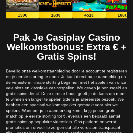
130€
163€
451€
168€
Pak Je Casiplay Casino
Welkomstbonus: Extra € +
Gratis Spins!
Beveilig onze welkomstaanbieding door je account te registreren
en je eerste storting te doen. Je kunt direct na je aanmelding en
de vereiste minimale storting beginnen met het spelen van onze
vele slots en klassieke casinospellen. We geven je bonusgeld en
gratis spins direct. Deze directe boost geeft je de kans om meer
te winnen en langer te spelen tijdens je allereerste bezoek. We
hebben een speciaal welkomstpakket gemaakt voor nieuwe
spelers. Wanneer je in aanmerking komt, krijg je een grote
match op je eerste storting tot €, evenals een bepaald aantal
gratis spins op populaire videoslots. Ons platform ontwerpt
promoties om ervoor te zorgen dat alle vereisten transparant