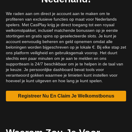
We raden aan om direct je account aan te maken om te
profiteren van exclusieve functies op maat voor Nederlands
spelers. Met CasiPlay krijg je direct toegang tot een royaal
welkomstpakket, inclusief matchende bonussen op je eerste
stortingen en gratis spins op geselecteerde slots. Je kunt je
account eenvoudig beheren en geld opnemen omdat alle
beloningen worden bijgeschreven op je lokale €. Bij elke stap zet
ons platform veiligheid en gebruiksgemak voorop. Het duurt
slechts een paar minuten om je aan te melden en ons
supportteam is 24/7 beschikbaar om je te helpen in de taal van
je keuze. Je persoonlijke dashboard bevat tools voor
verantwoord gokken waarmee je limieten kunt instellen voor
hoeveel je kunt uitgeven en hoe lang je kunt spelen.
Registreer Nu En Claim Je Welkomstbonus