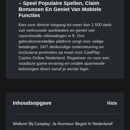
– Speel Populaire Spellen, Claim
Bonussen En Geniet Van Mobiele
Functies
Kies voor directe toegang tot meer dan 1.500 titels
van vertrouwde aanbieders en geniet van
razendsnelle uitbetalingen in €. Ons
gebruiksvriendelijke platform zorgt voor veilige
betalingen, 24/7 deskundige ondersteuning en
exclusieve promoties op maat voor CasiPlay
Casino Online Nederland. Registreer nu voor een
naadloze game-ervaring en ontdek spannende
beloningen direct vanaf je eerste login.
Inhoudsopgave
Hide
Welkom Bij Casiplay: Je Avontuur Begint In Nederland!