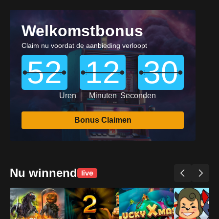
Welkomstbonus
Claim nu voordat de aanbieding verloopt
52
12
28
Uren
Minuten
Seconden
Bonus Claimen
Nu winnend