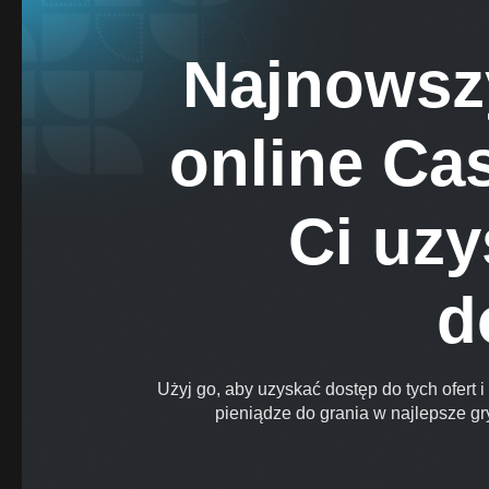
Najnowsz
online Ca
Ci uzy
d
Użyj go, aby uzyskać dostęp do tych ofer
pieniądze do grania w najlepsze gr