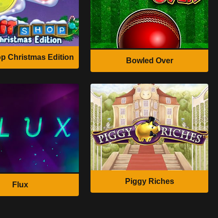
op Christmas Edition
Bowled Over
Piggy Riches
Flux