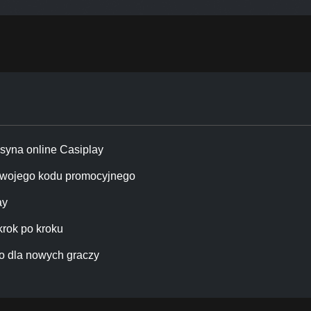
syna online Casiplay
swojego kodu promocyjnego
ay
krok po kroku
o dla nowych graczy