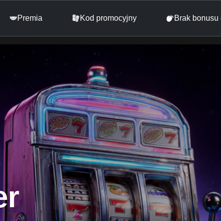
Premia
Kod promocyjny
Brak bonusu
er