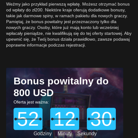
Weźmy jako przykład pierwszą wpłatę. Możesz otrzymać bonus
od wpłaty do zł200. Niektóre kraje oferują dodatkowe bonusy,
takie jak darmowe spiny, w ramach pakietu dla nowych graczy.
Pamiętaj, że bonus powitalny jest przeznaczony tylko dla
nowych graczy. Osoby, które już mają konto lub wcześniej
wpłacały pieniądze, nie kwalifikują się do tej oferty startowej. Aby
upewnić się, że Twój bonus działa prawidłowo, zawsze podawaj
poprawne informacje podczas rejestracji.
Bonus powitalny do
800 USD
Oferta jest ważna:
52
12
28
Godziny
Minuty
Sekundy