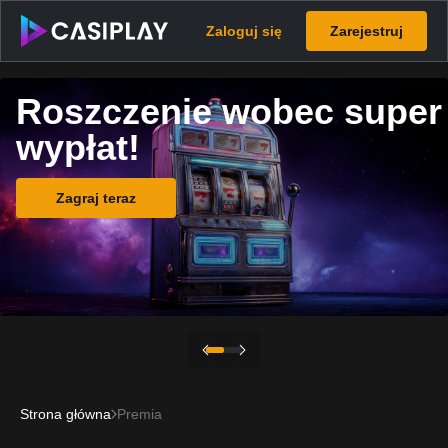
Zaloguj się
Zarejestruj
Roszczenie wobec super
wypłat!
Zagraj teraz
Strona główna
Premia