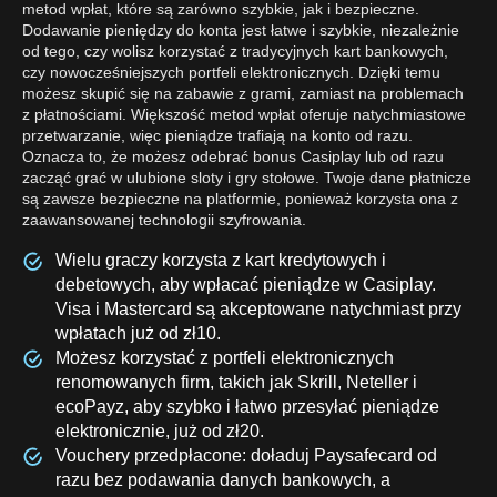
metod wpłat, które są zarówno szybkie, jak i bezpieczne.
Dodawanie pieniędzy do konta jest łatwe i szybkie, niezależnie
od tego, czy wolisz korzystać z tradycyjnych kart bankowych,
czy nowocześniejszych portfeli elektronicznych. Dzięki temu
możesz skupić się na zabawie z grami, zamiast na problemach
z płatnościami. Większość metod wpłat oferuje natychmiastowe
przetwarzanie, więc pieniądze trafiają na konto od razu.
Oznacza to, że możesz odebrać bonus Casiplay lub od razu
zacząć grać w ulubione sloty i gry stołowe. Twoje dane płatnicze
są zawsze bezpieczne na platformie, ponieważ korzysta ona z
zaawansowanej technologii szyfrowania.
Wielu graczy korzysta z kart kredytowych i
debetowych, aby wpłacać pieniądze w Casiplay.
Visa i Mastercard są akceptowane natychmiast przy
wpłatach już od zł10.
Możesz korzystać z portfeli elektronicznych
renomowanych firm, takich jak Skrill, Neteller i
ecoPayz, aby szybko i łatwo przesyłać pieniądze
elektronicznie, już od zł20.
Vouchery przedpłacone: doładuj Paysafecard od
razu bez podawania danych bankowych, a