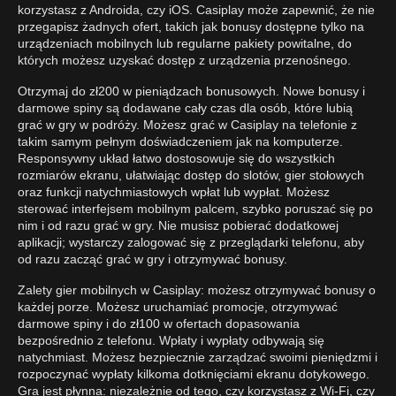
korzystasz z Androida, czy iOS. Casiplay może zapewnić, że nie
przegapisz żadnych ofert, takich jak bonusy dostępne tylko na
urządzeniach mobilnych lub regularne pakiety powitalne, do
których możesz uzyskać dostęp z urządzenia przenośnego.
Otrzymaj do zł200 w pieniądzach bonusowych. Nowe bonusy i
darmowe spiny są dodawane cały czas dla osób, które lubią
grać w gry w podróży. Możesz grać w Casiplay na telefonie z
takim samym pełnym doświadczeniem jak na komputerze.
Responsywny układ łatwo dostosowuje się do wszystkich
rozmiarów ekranu, ułatwiając dostęp do slotów, gier stołowych
oraz funkcji natychmiastowych wpłat lub wypłat. Możesz
sterować interfejsem mobilnym palcem, szybko poruszać się po
nim i od razu grać w gry. Nie musisz pobierać dodatkowej
aplikacji; wystarczy zalogować się z przeglądarki telefonu, aby
od razu zacząć grać w gry i otrzymywać bonusy.
Zalety gier mobilnych w Casiplay: możesz otrzymywać bonusy o
każdej porze. Możesz uruchamiać promocje, otrzymywać
darmowe spiny i do zł100 w ofertach dopasowania
bezpośrednio z telefonu. Wpłaty i wypłaty odbywają się
natychmiast. Możesz bezpiecznie zarządzać swoimi pieniędzmi i
rozpoczynać wypłaty kilkoma dotknięciami ekranu dotykowego.
Gra jest płynna: niezależnie od tego, czy korzystasz z Wi-Fi, czy