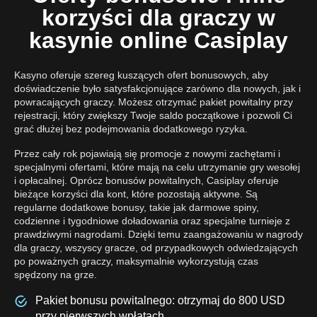
korzyści dla graczy w
kasynie online Casiplay
Kasyno oferuje szereg kuszących ofert bonusowych, aby
doświadczenie było satysfakcjonujące zarówno dla nowych, jak i
powracających graczy. Możesz otrzymać pakiet powitalny przy
rejestracji, który zwiększy Twoje saldo początkowe i pozwoli Ci
grać dłużej bez podejmowania dodatkowego ryzyka.
Przez cały rok pojawiają się promocje z nowymi zachętami i
specjalnymi ofertami, które mają na celu utrzymanie gry wesołej
i opłacalnej. Oprócz bonusów powitalnych, Casiplay oferuje
bieżące korzyści dla kont, które pozostają aktywne. Są
regularne dodatkowe bonusy, takie jak darmowe spiny,
codzienne i tygodniowe doładowania oraz specjalne turnieje z
prawdziwymi nagrodami. Dzięki temu zaangażowaniu w nagrody
dla graczy, wszyscy gracze, od przypadkowych odwiedzających
po poważnych graczy, maksymalnie wykorzystują czas
spędzony na grze.
Pakiet bonusu powitalnego: otrzymaj do 800 USD
przy pierwszych wpłatach.