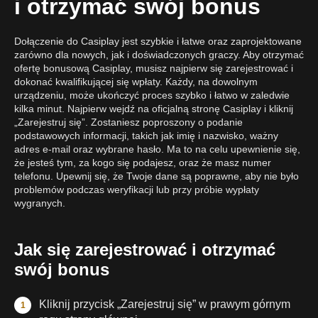
i otrzymać swój bonus
Dołączenie do Casiplay jest szybkie i łatwe oraz zaprojektowane
zarówno dla nowych, jak i doświadczonych graczy. Aby otrzymać
ofertę bonusową Casiplay, musisz najpierw się zarejestrować i
dokonać kwalifikującej się wpłaty. Każdy, na dowolnym
urządzeniu, może ukończyć proces szybko i łatwo w zaledwie
kilka minut. Najpierw wejdź na oficjalną stronę Casiplay i kliknij
„Zarejestruj się”. Zostaniesz poproszony o podanie
podstawowych informacji, takich jak imię i nazwisko, ważny
adres e-mail oraz wybrane hasło. Ma to na celu upewnienie się,
że jesteś tym, za kogo się podajesz, oraz że masz numer
telefonu. Upewnij się, że Twoje dane są poprawne, aby nie było
problemów podczas weryfikacji lub przy próbie wypłaty
wygranych.
Jak się zarejestrować i otrzymać
swój bonus
Kliknij przycisk „Zarejestruj się” w prawym górnym