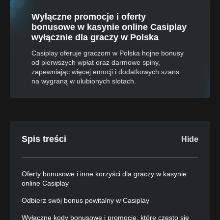
Wyłączne promocje i oferty
bonusowe w kasynie online Casiplay
wyłącznie dla graczy w Polska
Casiplay oferuje graczom w Polska hojne bonusy
od pierwszych wpłat oraz darmowe spiny,
zapewniając więcej emocji i dodatkowych szans
na wygraną w ulubionych slotach.
Spis treści
Hide
Oferty bonusowe i inne korzyści dla graczy w kasynie
online Casiplay
Odbierz swój bonus powitalny w Casiplay
Wyłączne kody bonusowe i promocje, które często się