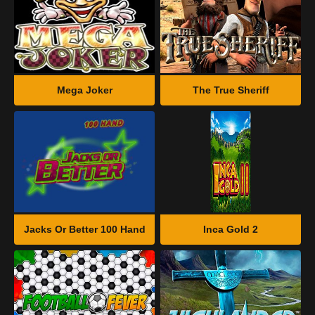
Mega Joker
The True Sheriff
Jacks Or Better 100 Hand
Double Double Bonus Poker 5 Hand Hab