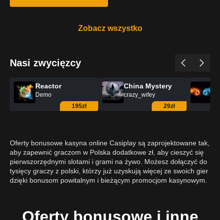
Zobacz wszystko
Nasi zwycięzcy
Reactor
China Mystery
D
Demo
crazy_wifey
Sif
195zł
29zł
Oferty bonusowe kasyna online Casiplay są zaprojektowane tak,
aby zapewnić graczom w Polska dodatkowe zł, aby cieszyć się
pierwszorzędnymi slotami i grami na żywo. Możesz dołączyć do
tysięcy graczy z polski, którzy już uzyskują więcej ze swoich gier
dzięki bonusom powitalnym i bieżącym promocjom kasynowym.
Oferty bonusowe i inne