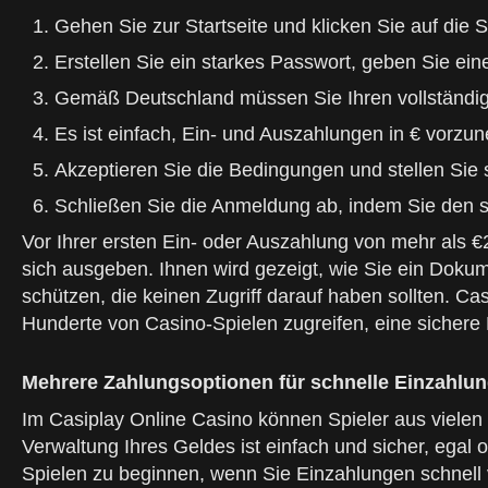
Gehen Sie zur Startseite und klicken Sie auf die 
Erstellen Sie ein starkes Passwort, geben Sie ei
Gemäß Deutschland müssen Sie Ihren vollständig
Es ist einfach, Ein- und Auszahlungen in € vorz
Akzeptieren Sie die Bedingungen und stellen Sie si
Schließen Sie die Anmeldung ab, indem Sie den s
Vor Ihrer ersten Ein- oder Auszahlung von mehr als €
sich ausgeben. Ihnen wird gezeigt, wie Sie ein Dokumen
schützen, die keinen Zugriff darauf haben sollten. Ca
Hunderte von Casino-Spielen zugreifen, eine sicher
Mehrere Zahlungsoptionen für schnelle Einzahlu
Im Casiplay Online Casino können Spieler aus vielen f
Verwaltung Ihres Geldes ist einfach und sicher, egal 
Spielen zu beginnen, wenn Sie Einzahlungen schnell v