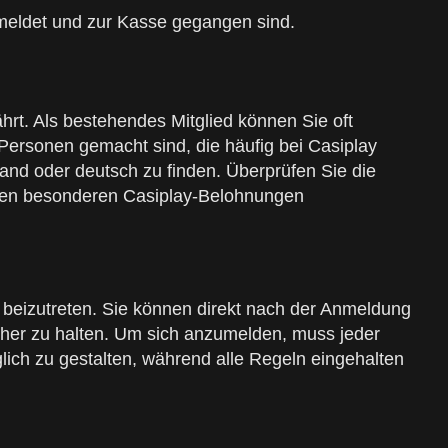
emeldet und zur Kasse gegangen sind.
t. Als bestehendes Mitglied können Sie oft
r Personen gemacht sind, die häufig bei Casiplay
and oder deutsch zu finden. Überprüfen Sie die
hren besonderen Casiplay-Belohnungen
 beizutreten. Sie können direkt nach der Anmeldung
cher zu halten. Um sich anzumelden, muss jeder
glich zu gestalten, während alle Regeln eingehalten