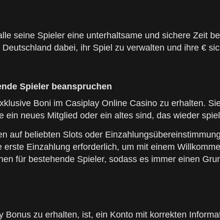
alle seine Spieler eine unterhaltsame und sichere Zeit b
n Deutschland dabei, ihr Spiel zu verwalten und ihre € 
rende Spieler beanspruchen
xklusive Boni im Casiplay Online Casino zu erhalten. Si
e ein neues Mitglied oder ein altes sind, das wieder spi
en auf beliebten Slots oder Einzahlungsübereinstimmun
ne erste Einzahlung erforderlich, um mit einem Willkomm
 für bestehende Spieler, sodass es immer einen Grund 
Bonus zu erhalten, ist, ein Konto mit korrekten Informat