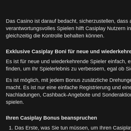
Das Casino ist darauf bedacht, sicherzustellen, dass 
verantwortungsvolles Spielen hilft Casiplay Nutzern i
gleichzeitig die Kontrolle behalten können.
Exklusive Casiplay Boni für neue und wiederkeh
Es ist für neue und wiederkehrende Spieler einfach, e
finden, um Ihr Spielerlebnis zu verbessern, egal ob Si
Es ist möglich, mit jedem Bonus zusätzliche Drehung
macht. Es ist nur eine einfache Registrierung und ei
Nachladungen, Cashback-Angebote und Sonderaktionen
spielen.
Ihren Casiplay Bonus beanspruchen
Das Erste, was Sie tun müssen, um Ihren Casiplay 