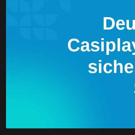
Deu
Casipla
siche