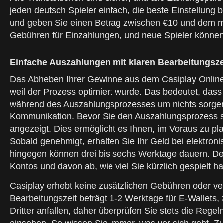
jeden deutsch Spieler einfach, die beste Einstellung
und geben Sie einen Betrag zwischen €10 und dem maxi
Gebühren für Einzahlungen, und neue Spieler können
Einfache Auszahlungen mit klaren Bearbeitungsze
Das Abheben Ihrer Gewinne aus dem Casiplay Online C
weil der Prozess optimiert wurde. Das bedeutet, das
während des Auszahlungsprozesses um nichts sorgen, 
Kommunikation. Bevor Sie den Auszahlungsprozess st
angezeigt. Dies ermöglicht es Ihnen, im Voraus zu p
Sobald genehmigt, erhalten Sie Ihr Geld bei elektro
hingegen können drei bis sechs Werktage dauern. Der
Kontos und davon ab, wie viel Sie kürzlich gespielt h
Casiplay erhebt keine zusätzlichen Gebühren oder ve
Bearbeitungszeit beträgt 1-2 Werktage für E-Wallet
Dritter anfallen, daher überprüfen Sie stets die Reg