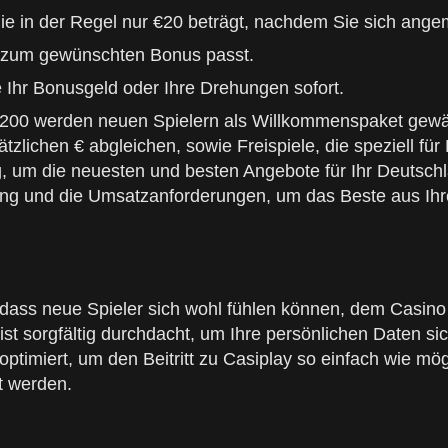
die in der Regel nur €20 beträgt, nachdem Sie sich ang
r zum gewünschten Bonus passt.
e Ihr Bonusgeld oder Ihre Drehungen sofort.
€200 werden neuen Spielern als Willkommenspaket gewähr
tzlichen € abgleichen, sowie Freispiele, die speziell fü
g, um die neuesten und besten Angebote für Ihr Deutschl
lung und die Umsatzanforderungen, um das Beste aus I
sodass neue Spieler sich wohl fühlen können, dem Casino
st sorgfältig durchdacht, um Ihre persönlichen Daten si
 optimiert, um den Beitritt zu Casiplay so einfach wie mö
t werden.