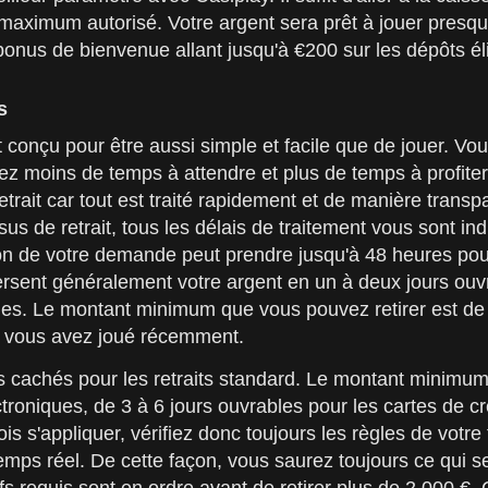
maximum autorisé. Votre argent sera prêt à jouer presqu
onus de bienvenue allant jusqu'à €200 sur les dépôts éli
s
t conçu pour être aussi simple et facile que de jouer. V
ssez moins de temps à attendre et plus de temps à profi
etrait car tout est traité rapidement et de manière tran
 de retrait, tous les délais de traitement vous sont in
tion de votre demande peut prendre jusqu'à 48 heures pou
versent généralement votre argent en un à deux jours ouv
bles. Le montant minimum que vous pouvez retirer est d
e vous avez joué récemment.
s cachés pour les retraits standard. Le montant minimum d
ctroniques, de 3 à 6 jours ouvrables pour les cartes de cr
ois s'appliquer, vérifiez donc toujours les règles de votr
 temps réel. De cette façon, vous saurez toujours ce qui 