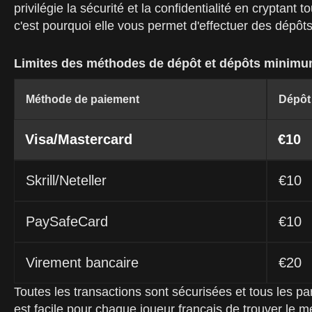
privilégie la sécurité et la confidentialité en crypta
c'est pourquoi elle vous permet d'effectuer des dépôt
Limites des méthodes de dépôt et dépôts minim
Méthode de paiement
Dépôt
Visa/Mastercard
€10
Skrill/Neteller
€10
PaySafeCard
€10
Virement bancaire
€20
Toutes les transactions sont sécurisées et tous les pa
est facile pour chaque joueur français de trouver le me