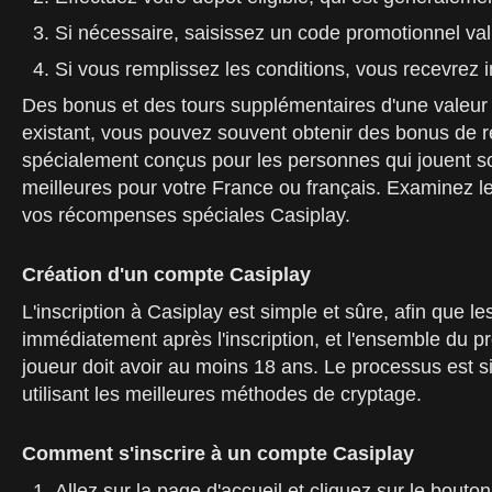
Si nécessaire, saisissez un code promotionnel val
Si vous remplissez les conditions, vous recevrez
Des bonus et des tours supplémentaires d'une valeur
existant, vous pouvez souvent obtenir des bonus de r
spécialement conçus pour les personnes qui jouent sou
meilleures pour votre France ou français. Examinez les
vos récompenses spéciales Casiplay.
Création d'un compte Casiplay
L'inscription à Casiplay est simple et sûre, afin que
immédiatement après l'inscription, et l'ensemble du 
joueur doit avoir au moins 18 ans. Le processus est si
utilisant les meilleures méthodes de cryptage.
Comment s'inscrire à un compte Casiplay
Allez sur la page d'accueil et cliquez sur le bouton 