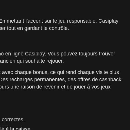
n mettant l'accent sur le jeu responsable, Casiplay
er tout en gardant le contrôle.
no en ligne Casiplay. Vous pouvez toujours trouver
ncien qui souhaite rejouer.
t avec chaque bonus, ce qui rend chaque visite plus
 Des recharges permanentes, des offres de cashback
ours une raison de revenir et de jouer à vos jeux
 correctes.
lé à la caisse.