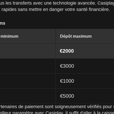
nt tous les transferts avec une technologie avancée. Casi
s rapides sans mettre en danger votre santé financière.
ums
 minimum
Dépôt maximum
€2000
€3000
€1000
€5000
rtenaires de paiement sont soigneusement vérifiés pour s'a
illeur paramètre avec Casiplay. Il suffit d'aller à la cai