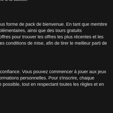
 sous forme de pack de bienvenue. En tant que membre
émentaires, ainsi que des tours gratuits
res pour trouver les offres les plus récentes et les
 conditions de mise, afin de tirer le meilleur parti de
ute confiance. Vous pouvez commencer à jouer aux jeux
ormations personnelles. Pour s'inscrire, chaque
 possible, tout en respectant toutes les règles et en