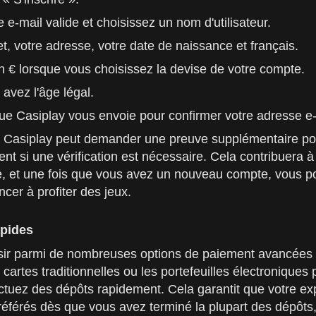
e-mail valide et choisissez un nom d'utilisateur.
, votre adresse, votre date de naissance et français.
s en € lorsque vous choisissez la devise de votre compte.
avez l'âge légal.
é que Casiplay vous envoie pour confirmer votre adresse e
0, Casiplay peut demander une preuve supplémentaire pour
nt si une vérification est nécessaire. Cela contribuera à
e, et une fois que vous avez un nouveau compte, vous 
cer à profiter des jeux.
apides
isir parmi de nombreuses options de paiement avancées 
cartes traditionnelles ou les portefeuilles électroniques 
tuez des dépôts rapidement. Cela garantit que votre ex
férés dès que vous avez terminé la plupart des dépôts, 