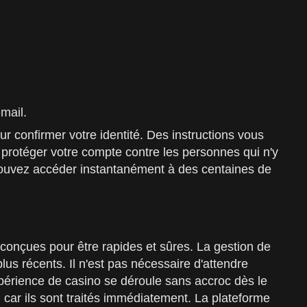
-mail.
 confirmer votre identité. Des instructions vous
 protéger votre compte contre les personnes qui n'y
pouvez accéder instantanément à des centaines de
conçues pour être rapides et sûres. La gestion de
plus récents. Il n'est pas nécessaire d'attendre
périence de casino se déroule sans accroc dès le
car ils sont traités immédiatement. La plateforme