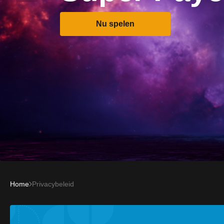
Nu spelen
Home
Privacybeleid