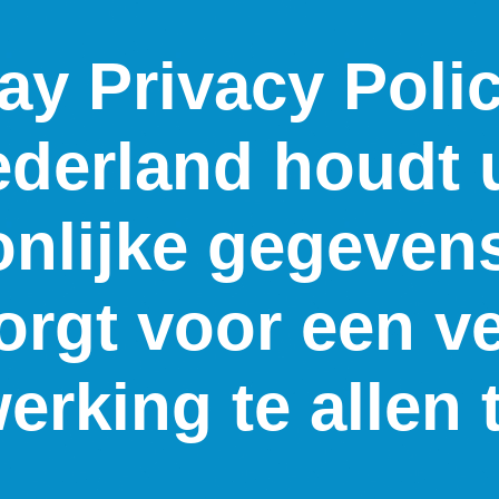
ay Privacy Poli
derland houdt
nlijke gegevens
orgt voor een ve
erking te allen t