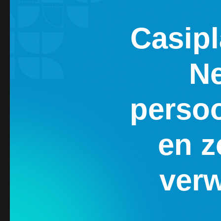
Casipl
Ne
persoo
en z
verw