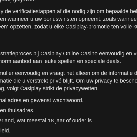
lay de verificatiestappen af die nodig zijn om bepaalde b
en wanneer u uw bonuswinsten opneemt, zoals wanneer u 
em opzetten, zodat u elke Casiplay-promotie ten volle k
gistratieproces bij Casiplay Online Casino eenvoudig en 
orm aanbod aan leuke spellen en speciale deals.
eformulier eenvoudig en vraagt het alleen om de informati
rmatie die u verstrekt privé blijft. Om uw privacy te be
, volgt Casiplay strikt de privacywetten.
-mailadres en gewenst wachtwoord.
en thuisadres.
erland, wat meestal 18 jaar of ouder is.
leid.