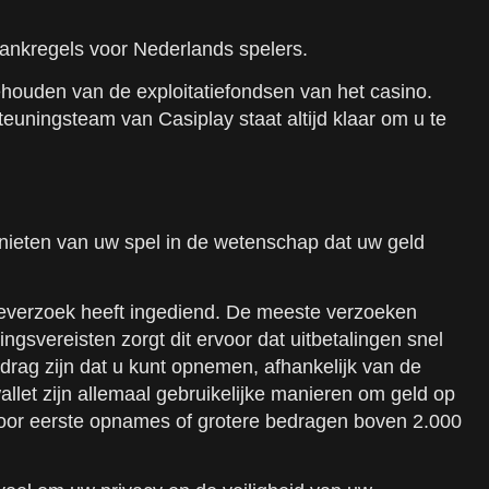
bankregels voor Nederlands spelers.
ehouden van de exploitatiefondsen van het casino.
euningsteam van Casiplay staat altijd klaar om u te
enieten van uw spel in de wetenschap dat uw geld
meverzoek heeft ingediend. De meeste verzoeken
gsvereisten zorgt dit ervoor dat uitbetalingen snel
g zijn dat u kunt opnemen, afhankelijk van de
llet zijn allemaal gebruikelijke manieren om geld op
 voor eerste opnames of grotere bedragen boven 2.000