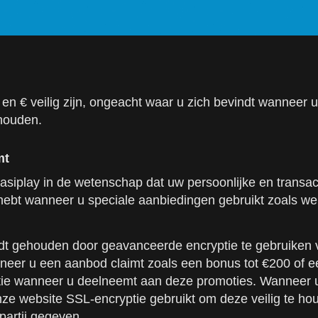
 en € veilig zijn, ongeacht waar u zich bevindt wanneer
 houden.
mt
siplay in de wetenschap dat uw persoonlijke en transacti
d hebt wanneer u speciale aanbiedingen gebruikt zoals w
rdt gehouden door geavanceerde encryptie te gebruiken v
eer u een aanbod claimt zoals een bonus tot €200 of een 
atie wanneer u deelneemt aan deze promoties. Wanneer u 
ze website SSL-encryptie gebruikt om deze veilig te ho
partij gegeven.