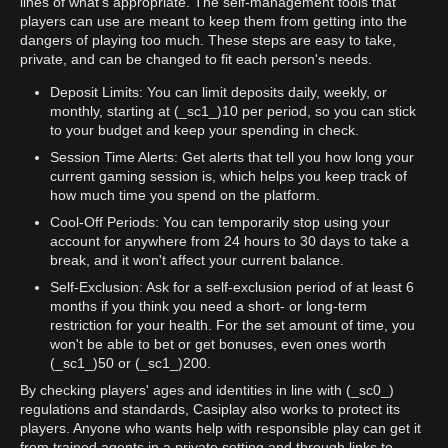
lines of what's appropriate. The self-management tools that
players can use are meant to keep them from getting into the
dangers of playing too much. These steps are easy to take,
private, and can be changed to fit each person's needs.
Deposit Limits: You can limit deposits daily, weekly, or
monthly, starting at (_sc1_)10 per period, so you can stick
to your budget and keep your spending in check.
Session Time Alerts: Get alerts that tell you how long your
current gaming session is, which helps you keep track of
how much time you spend on the platform.
Cool-Off Periods: You can temporarily stop using your
account for anywhere from 24 hours to 30 days to take a
break, and it won't affect your current balance.
Self-Exclusion: Ask for a self-exclusion period of at least 6
months if you think you need a short- or long-term
restriction for your health. For the set amount of time, you
won't be able to bet or get bonuses, even ones worth
(_sc1_)50 or (_sc1_)200.
By checking players' ages and identities in line with (_sc0_)
regulations and standards, Casiplay also works to protect its
players. Anyone who wants help with responsible play can get it
from trained agents in a private setting and through links to