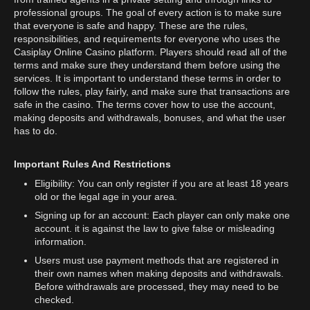
professional groups. The goal of every action is to make sure
that everyone is safe and happy. These are the rules,
responsibilities, and requirements for everyone who uses the
Casiplay Online Casino platform. Players should read all of the
terms and make sure they understand them before using the
services. It is important to understand these terms in order to
follow the rules, play fairly, and make sure that transactions are
safe in the casino. The terms cover how to use the account,
making deposits and withdrawals, bonuses, and what the user
has to do.
Important Rules And Restrictions
Eligibility: You can only register if you are at least 18 years
old or the legal age in your area.
Signing up for an account: Each player can only make one
account. it is against the law to give false or misleading
information.
Users must use payment methods that are registered in
their own names when making deposits and withdrawals.
Before withdrawals are processed, they may need to be
checked.