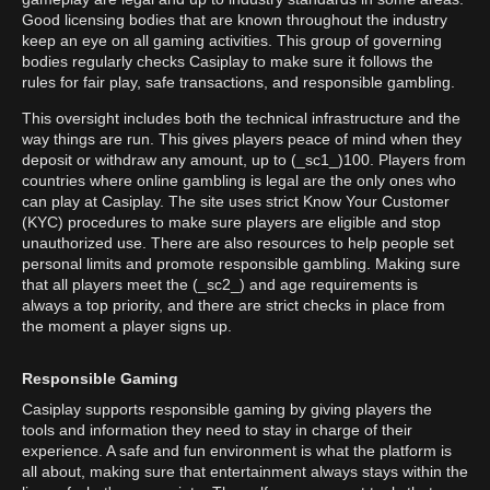
Good licensing bodies that are known throughout the industry
keep an eye on all gaming activities. This group of governing
bodies regularly checks Casiplay to make sure it follows the
rules for fair play, safe transactions, and responsible gambling.
This oversight includes both the technical infrastructure and the
way things are run. This gives players peace of mind when they
deposit or withdraw any amount, up to (_sc1_)100. Players from
countries where online gambling is legal are the only ones who
can play at Casiplay. The site uses strict Know Your Customer
(KYC) procedures to make sure players are eligible and stop
unauthorized use. There are also resources to help people set
personal limits and promote responsible gambling. Making sure
that all players meet the (_sc2_) and age requirements is
always a top priority, and there are strict checks in place from
the moment a player signs up.
Responsible Gaming
Casiplay supports responsible gaming by giving players the
tools and information they need to stay in charge of their
experience. A safe and fun environment is what the platform is
all about, making sure that entertainment always stays within the