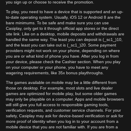
you sign up or choose to receive the promotion.
To play, you need to have a device that is supported and an up-
to-date operating system. Usually, iOS 12 or Android 8 are the
bare minimums. To be safe and make sure you can use
Casiplay, only get to it through official app stores or the direct
site link. Like on a desktop, mobile deposits and withdrawals are
handled the same way. The least you can deposit is (_sc1_)10,
and the least you can take out is (_sc1_)20. Some payment
providers might not work on your phone, depending on where
you are or what kind of phone you have. After you log in from
your device, please check the Cashier section. When you play
on your computer or your phone, you have to meet any
wagering requirements, like 35x bonus playthroughs.
The games available on mobile may be a little different from
those on desktop. For example, most slots and live dealer
games are optimized for mobile play, but some older games
may only be playable on a computer. Apps and mobile browsers
will still give you full access to responsible gaming tools,
verification requests, and customer service channels. For your
safety, Casiplay may ask for device-based verification or ask for
more proof of identity when you log in to your account from a
mobile device that you are not familiar with. If you are from a