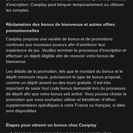
d'inscription, Casiplay peut bloquer temporairement ou clôturer
les comptes.
Réclamation des bonus de bienvenue et autres offres
promotionnelles
Casiplay propose une variété de bonus et de promotions
continues aux nouveaux joueurs afin d'améliorer leur
expérience de jeu. Veuillez terminer le processus d'inscription et
effectuer un dépôt éligible afin de recevoir votre bonus de
bienvenue.
Les détails de la promotion, tels que le montant du bonus et le
dépôt minimum requis, préciseront le type de bonus proposé,
comme un dépôt assorti ou des tours gratuits. Il est très
important de saisir tout code bonus demandé lors du processus
de dépôt afin que votre bonus soit activé. Vous pouvez choisir la
promotion que vous souhaitez utiliser et bénéficier d'offres
supplémentaires spécifiques à votre France ou français, si elles
sont disponibles.
Étapes pour obtenir un bonus chez Casiplay